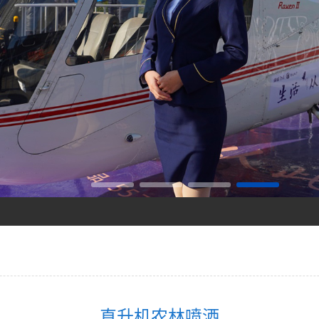
打造低空旅游新标杆！
你值得拥有
直升机农林喷洒