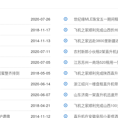
2020-07-26
世纪缘MLE珠宝五一期间
2018-11-17
飞机之家顺利完成山西忻州
2014-11-13
飞机之家远赴3800里新疆
2020-07-11
农村新郎小伙租2架直升机
2020-07-05
江苏苏州一商场520租用一
闺蜜整齐排到
2018-05-05
飞机之家顺利完成陕西直升
2020-06-14
浙江绍兴一楼盘租直升机带
2020-06-07
山东济南一架直升机迅速开
2018-04-21
飞机之家顺利完成山西10
沪遭缴
2014-11-12
直升机在安徽阜阳小麦喷洒