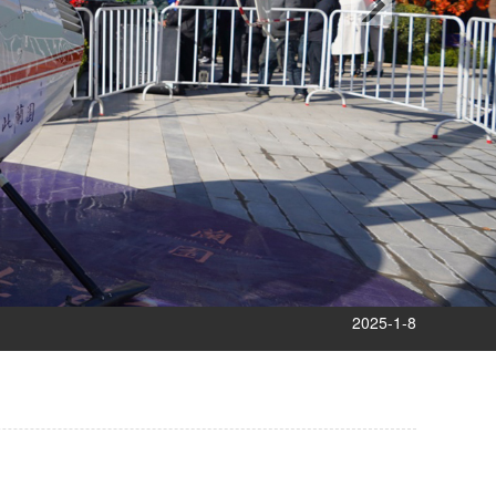
2024-10-15
2025-12-5
2025-9-12
2025-8-12
2025-5-10
2025-4-3
2025-2-25
2025-1-8
2024-12-9
2024-11-14
2024-10-15
2025-12-5