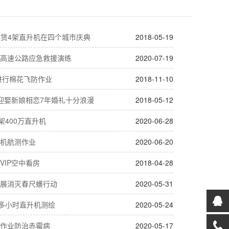
租赁4架直升机在四个城市庆典
2018-05-19
高速公路应急救援演练
2020-07-19
进行棉花飞防作业
2018-11-10
迎娶新娘相恋7年婚礼十分浪漫
2018-05-12
架400万直升机
2020-06-28
机航测作业
2020-06-20
VIP空中看房
2018-04-28
展消灭春尺蠖行动
2020-05-31
0多小时直升机测绘
2020-05-24
作业防治赤霉病
2020-05-17