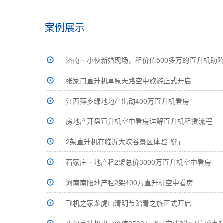
案例展示
济南一小伙新婚现场，租价值500多万的直升机助
张家口直升机草原天路空中旅游正式开启
江西萍乡绿地地产出动400万直升机看房
房地产开盘直升机空中看房详解直升机租赁流程
2架直升机在临沂大峡谷景区体验飞行
石家庄一地产租2架总价3000万直升机空中看房
河南南阳地产租2架400万直升机空中看房
飞机之家龙虎山清明节踏青之旅正式开启
小汉直升机出动价值2500万飞机完成2次马拉松直