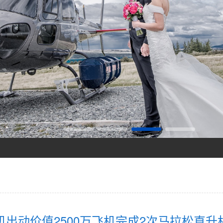
打造低空旅游新标杆！
你值得拥有
机出动价值2500万飞机完成2次马拉松直升