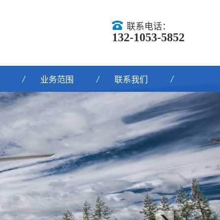
联系电话：
132-1053-5852
业务范围
联系我们