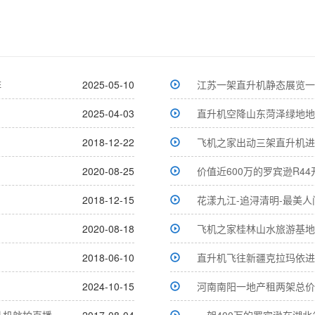
阵
2025-05-10
江苏一架直升机静态展览一
2025-04-03
直升机空降山东菏泽绿地地
2018-12-22
飞机之家出动三架直升机进
2020-08-25
价值近600万的罗宾逊R4
2018-12-15
花漾九江-追浔清明-最美
2020-08-18
飞机之家桂林山水旅游基地
2018-06-10
直升机飞往新疆克拉玛依进
2024-10-15
河南南阳一地产租两架总价
升机航拍直播
2017-08-04
一架400万的罗宾逊在湖