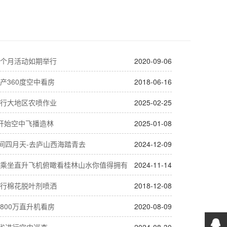
个月活动如期举行
2020-09-06
产360度空中看房
2018-06-16
行大地区农喷作业
2025-02-25
4开始空中飞播造林
2025-01-08
人间四月天-去庐山西海踏青去
2024-12-09
乘坐直升飞机俯瞰看桂林山水你值得拥有
2024-11-14
行棉花脱叶剂喷洒
2018-12-08
800万直升机看房
2020-08-09
北省进行空中巡查
2024-08-30