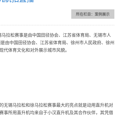
所在栏目：案例展示
无锡马拉松赛事是由中国田径协会、江苏省体育局、无锡市人
则是由中国田径协会、江苏省体育局、徐州市人民政府、徐州
现代体育文化和对外展示城市风貌。
的无锡马拉松和徐马拉松赛事最大的亮点就是动用直升机对
赛事所用直升机均来自于小汉直升机及其合作伙伴，其凭借