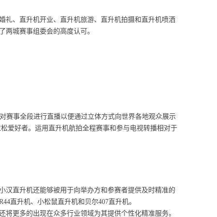
婚礼、直升机开业、直升机旅游、直升机拍摄和直升机喷洒
了两城赛事组委会的高度认可。
对赛事全段进行直播以便通过立体方式向世界各地观众展示
拉松爱好者。运用直升机航拍全程赛事和参与电视转播相对于
小汉直升机还能够被用于向举办方和参赛者提供及时精准的
4直升机、小松鼠直升机和贝尔407直升机。
还将更多的出现在众多行业领域为其提供个性化精准服务。