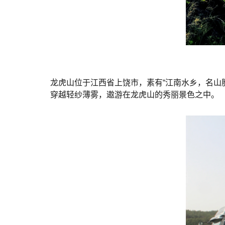
龙虎山位于江西省上饶市，素有“江南水乡，名山
穿越轻纱薄雾，遨游在龙虎山的秀丽景色之中。