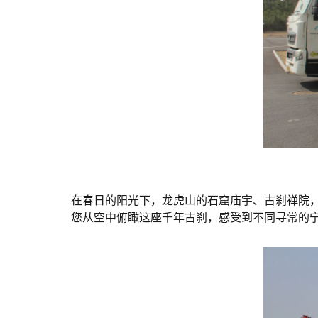
在春日的阳光下，龙虎山的石窟庙宇、古刹禅院
您从空中俯瞰这座千年古刹，感受到不同寻常的