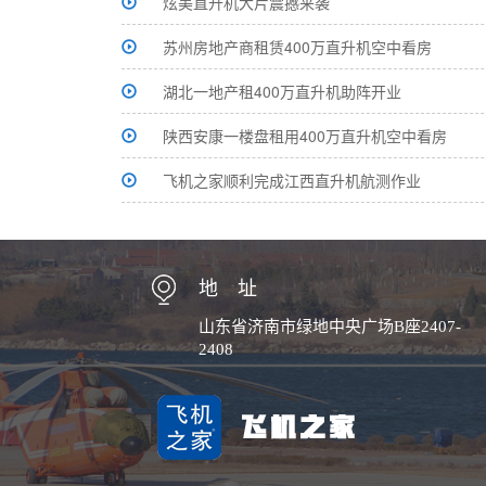
炫美直升机大片震撼来袭
苏州房地产商租赁400万直升机空中看房
湖北一地产租400万直升机助阵开业
陕西安康一楼盘租用400万直升机空中看房
飞机之家顺利完成江西直升机航测作业
地 址
山东省济南市绿地中央广场B座2407-
2408