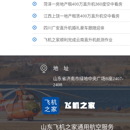
菏泽一房地产租400万直升机360度空中看房
江西上饶一地产租赁400万直升机空中看房
四川广安直升机婚礼豪车跟随迎亲
飞机之家顺利完成云南直升机航测作业
地 址
山东省济南市绿地中央广场B座2407-
2408
山东飞机之家通用航空服务