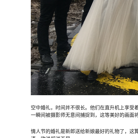
空中婚礼，时间并不很长。他们在直升机上享受
一瞬间被摄影师无意间捕捉到，这等美好的画面
情人节的婚礼是新郎送给新娘最好的礼物了，这