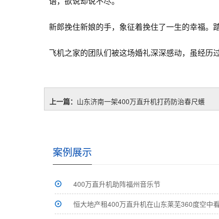
语，欲说却说不尽。
新郎挽住新娘的手，象征着挽住了一生的幸福。
飞机之家的团队们被这场婚礼深深感动，虽经历
上一篇：
山东济南一架400万直升机打药防治春尺蠖
案例展示
400万直升机助阵福州音乐节
恒大地产租400万直升机在山东莱芜360度空中