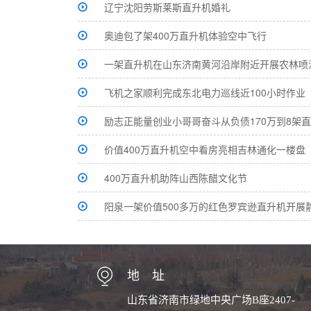
辽宁沈阳劳斯莱斯直升机婚礼
奥迪包了架400万直升机体验空中飞行
一架直升机在山东济南黄河沿岸附近开展农林喷
飞机之家顺利完成东北电力巡线近100小时作业
励志正能量创业小哥哥奋斗从负债170万到8架
价值400万直升机空中看房亮相吉林通化一楼盘
400万直升机助阵山西陈醋文化节
阳泉一架价值500多万的红色罗宾逊直升机开展
地 址
山东省济南市绿地中央广场B座2407-